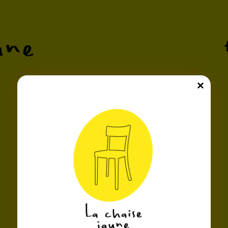
zines