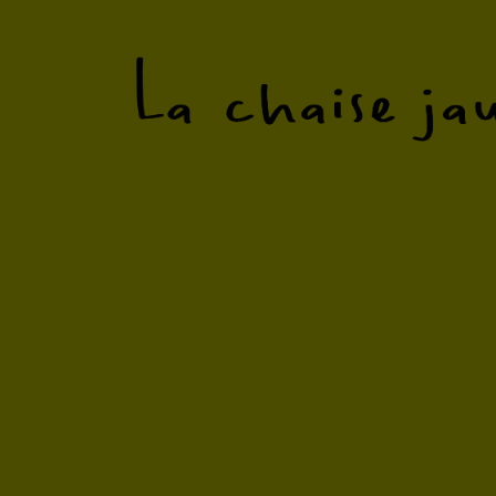
Un collectif tentaculaire qui publie des 