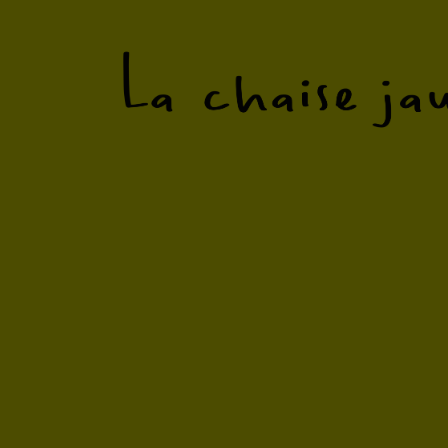
Un collectif tentaculaire qui publie des 