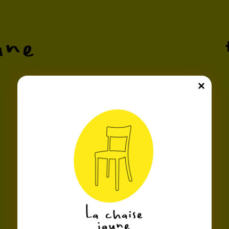
zines