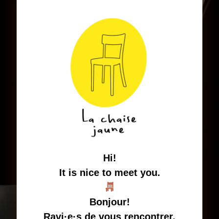
Hi!
It is nice to meet you.
Bonjour!
Ravi·e·s de vous rencontrer.