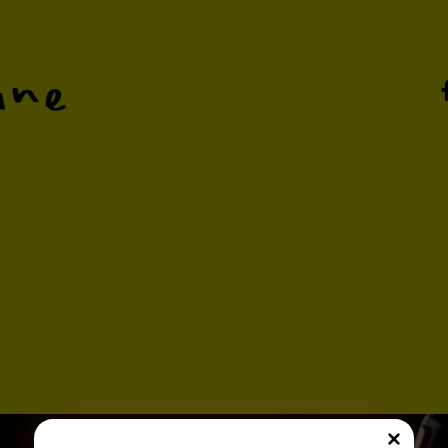
zines