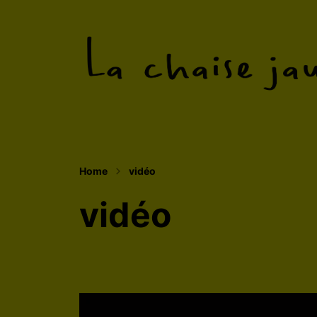
Un collectif tentaculaire qui publie des 
Home
vidéo
vidéo