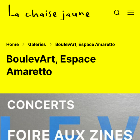
Home
Galeries
BoulevArt, Espace Amaretto
BoulevArt, Espace
Amaretto