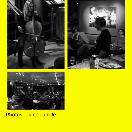
Photos: black puddle