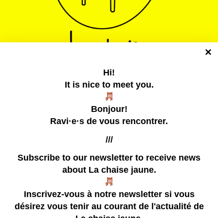
Hi!
It is nice to meet you.
La chaise jaune
Bonjour!
Un collectif tentaculaire qui publie des zines
Ravi·e·s de vous rencontrer.
///
Subscribe to our newsletter
to receive news
about La chaise jaune.
zines
Inscrivez-vous à notre newsletter si vous
à venir
désirez vous tenir au courant de l'actualité de
déjà passé