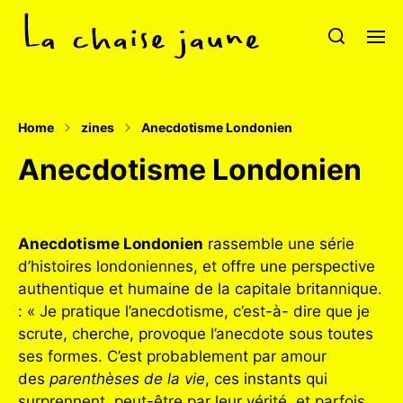
Home
zines
Anecdotisme Londonien
Anecdotisme Londonien
Anecdotisme Londonien
rassemble une série
d’histoires londoniennes, et offre une perspective
authentique et humaine de la capitale britannique.
: « Je pratique l’anecdotisme, c’est-à- dire que je
scrute, cherche, provoque l’anecdote sous toutes
ses formes. C’est probablement par amour
des
parenthèses de la vie
, ces instants qui
surprennent, peut-être par leur vérité, et parfois