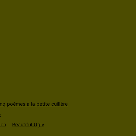
nq poèmes à la petite cuillère
e
en
Beautiful Ugly