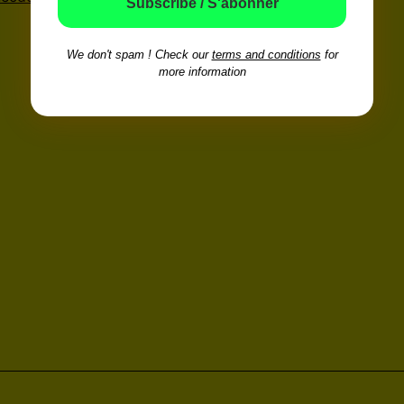
We don't spam ! Check our
terms and conditions
for
more information