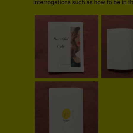
interrogations such as how to be in th