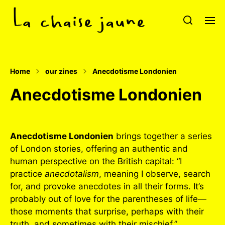
Home
our zines
Anecdotisme Londonien
Anecdotisme Londonien
Anecdotisme Londonien
brings together a series
of London stories, offering an authentic and
human perspective on the British capital: “I
practice
anecdotalism
, meaning I observe, search
for, and provoke anecdotes in all their forms. It’s
probably out of love for the parentheses of life—
those moments that surprise, perhaps with their
truth, and sometimes with their mischief.”