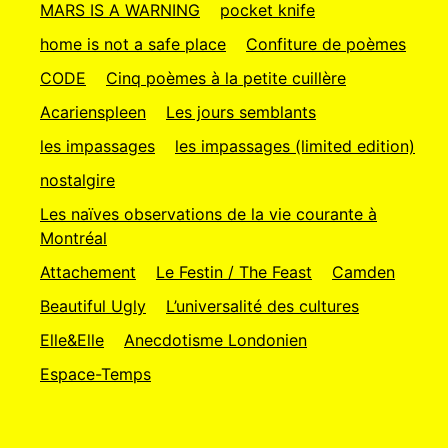
MARS IS A WARNING
pocket knife
home is not a safe place
Confiture de poèmes
CODE
Cinq poèmes à la petite cuillère
Acarienspleen
Les jours semblants
les impassages
les impassages (limited edition)
nostalgire
Les naïves observations de la vie courante à
Montréal
Attachement
Le Festin / The Feast
Camden
Beautiful Ugly
L’universalité des cultures
Elle&Elle
Anecdotisme Londonien
Espace-Temps